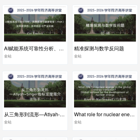
AI赋能系统可靠性分析、故障预测与健康管理（PHM）及风险评估：技术前沿与产业实践
精准探测与数学反问题
全站
全站
从三角形到流形—Atiyah-Singer指标定理简介
What role for nuclear energy in the global energy transition Global outlook
全站
全站