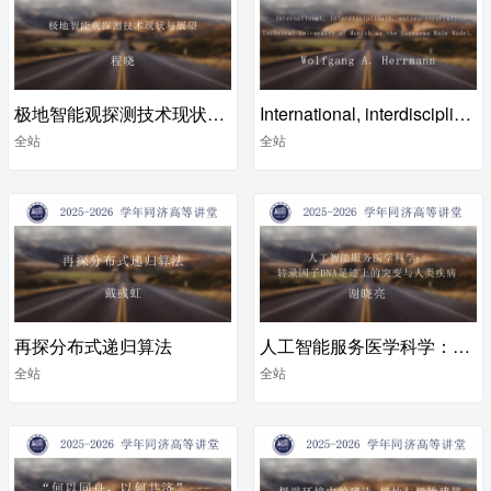
极地智能观探测技术现状与展望
International, interdisciplinary, entrepreneurial
全站
全站
再探分布式递归算法
人工智能服务医学科学：转录因子DNA足迹上的突变与人类疾病
全站
全站