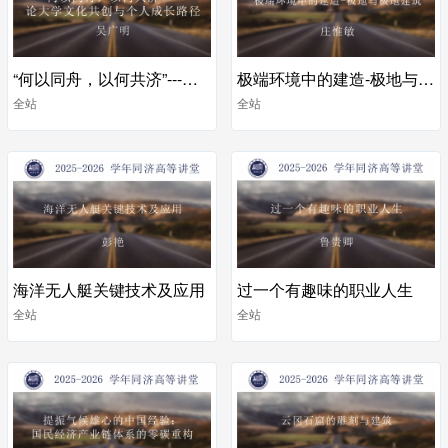
“何以同舟，以何共济”---论大学文化共创与个人成长路径
极端环境中的建造-极地与极地建筑
全站
全站
海洋无人艇关键技术及应用
过一个有趣味的职业人生
全站
全站