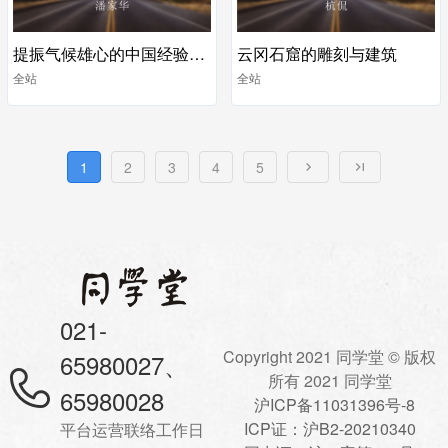
提振气候雄心的中国经验：国民经济产业链体系的零碳重构
云冈石窟的雕刻与建筑
全站
全站
1
2
3
4
5
021-
Copyright 2021 同学堂 © 版权
65980027、
所有 2021 同学堂
65980028
沪ICP备11031396号-8
ICP证：沪B2-20210340
平台运营联络工作日