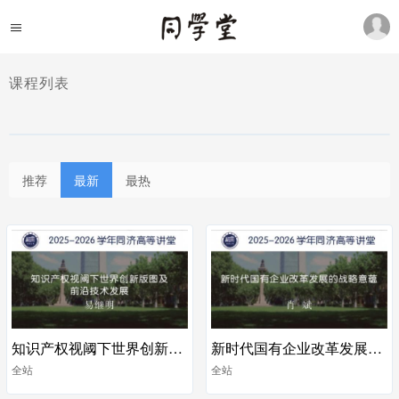
课程列表
推荐
最新
最热
知识产权视阈下世界创新版图及前沿技术发展
新时代国有企业改革发展的战略意蕴
全站
全站