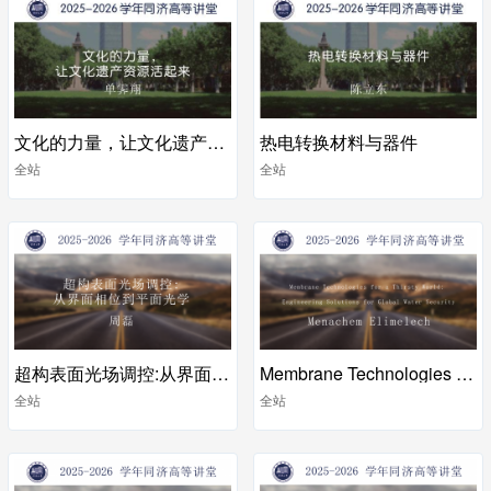
文化的力量，让文化遗产资源活起来
热电转换材料与器件
全站
全站
超构表面光场调控:从界面相位到平面光学
Membrane Technologies for a Thirsty World: Engineering Solutions for Global Water Security
全站
全站