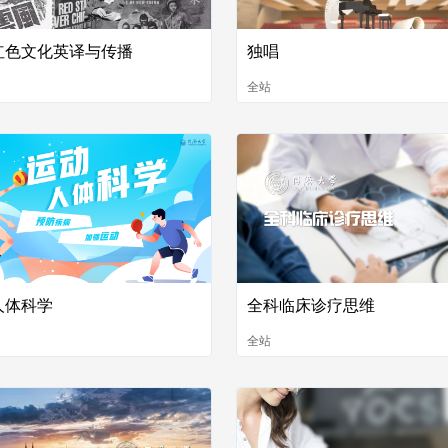
红色文化英译与传播
独唱
全站
人体科学
全科临床诊疗思维
全站