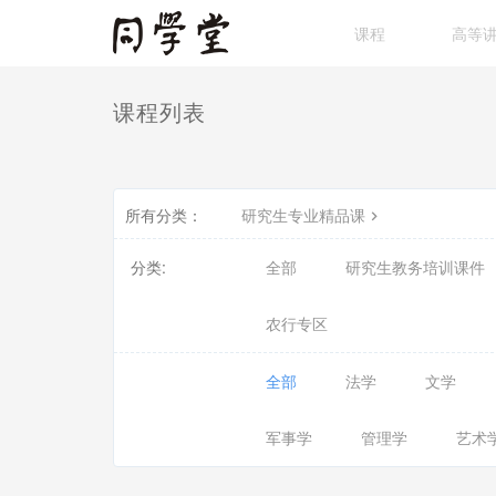
课程
高等
课程列表
所有分类：
研究生专业精品课
分类:
全部
研究生教务培训课件
农行专区
全部
法学
文学
军事学
管理学
艺术