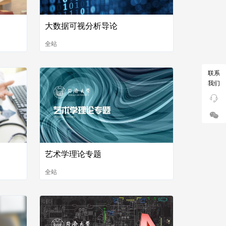
大数据可视分析导论
全站
联系
我们
艺术学理论专题
全站