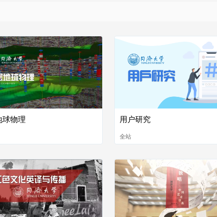
地球物理
用户研究
全站