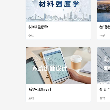
材料强度学
德语
全站
全站
系统创新设计
创意
全站
全站