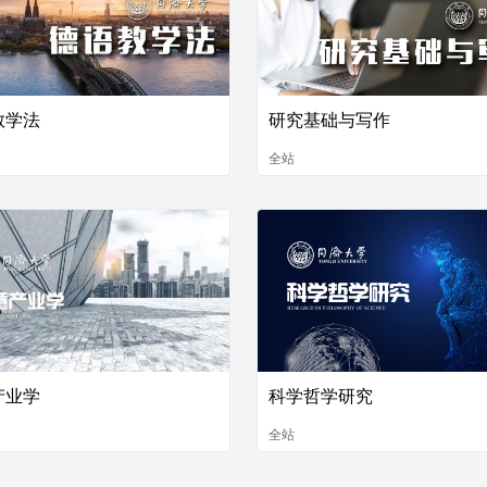
教学法
研究基础与写作
全站
产业学
科学哲学研究
全站