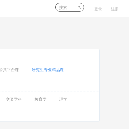
登录
注册
公共平台课
研究生专业精品课
交叉学科
教育学
理学