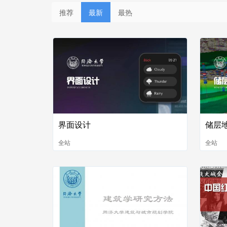
推荐
最新
最热
界面设计
储层
全站
全站