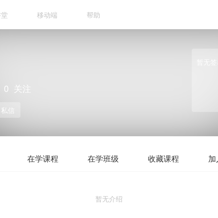
讲堂
移动端
帮助
暂无签
0
关注
私信
在学课程
在学班级
收藏课程
加
暂无介绍