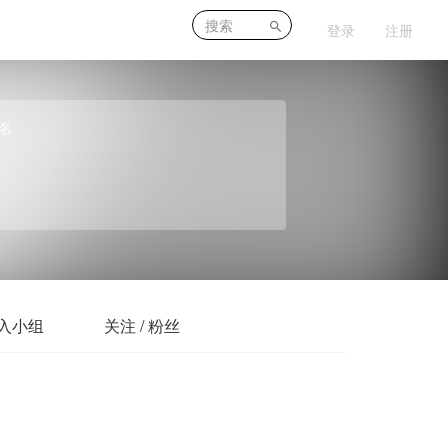
登录
注册
名
入小组
关注 / 粉丝