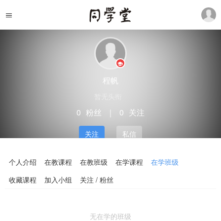
程帆
暂无头衔
0
粉丝
｜
0
关注
关注
私信
个人介绍
在教课程
在教班级
在学课程
在学班级
收藏课程
加入小组
关注 / 粉丝
无在学的班级