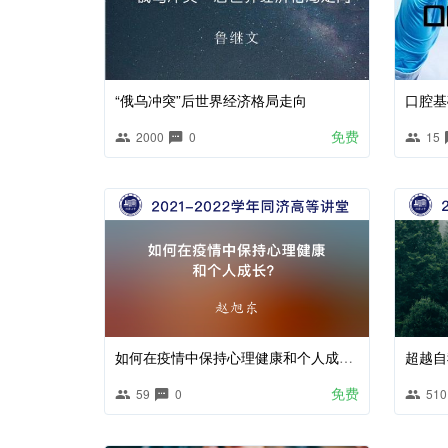
“俄乌冲突”后世界经济格局走向
口腔基
免费
2000
0
15
如何在疫情中保持心理健康和个人成长？
超越自
免费
59
0
510