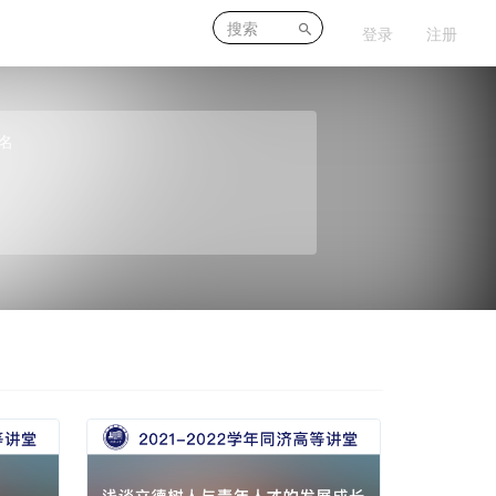
登录
注册
名