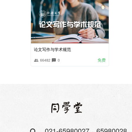
论文写作与学术规范
免费
66482
0
021-65980027、65980028