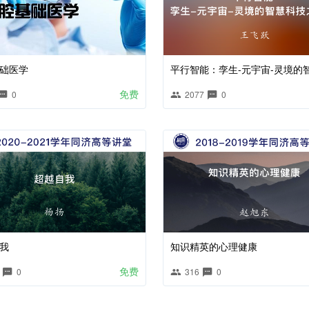
础医学
免费
0
2077
0
我
知识精英的心理健康
免费
0
316
0