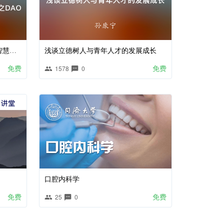
平行智能：孪生-元宇宙-灵境的智慧科技之DAO
浅谈立德树人与青年人才的发展成长
免费
免费
1578
0
口腔内科学
免费
免费
25
0