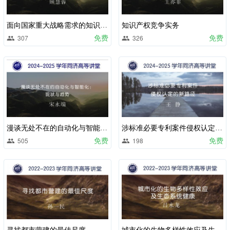
面向国家重大战略需求的知识产权保护工作漫谈
知识产权竞争实务
免费
免费
307
326
漫谈无处不在的自动化与智能化：现状与趋势
涉标准必要专利案件侵权认定的新路径
免费
免费
505
198
寻找都市营建的最佳尺度
城市化的生物多样性效应及生态系统健康