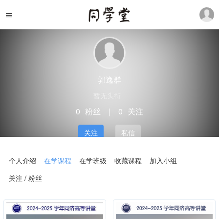
郭逸群
暂无头衔
0
粉丝
｜
0
关注
关注
私信
个人介绍
在学课程
在学班级
收藏课程
加入小组
关注 / 粉丝