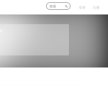
登录
注册
名