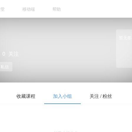
讲堂
移动端
帮助
暂无签
0
关注
私信
收藏课程
加入小组
关注 / 粉丝