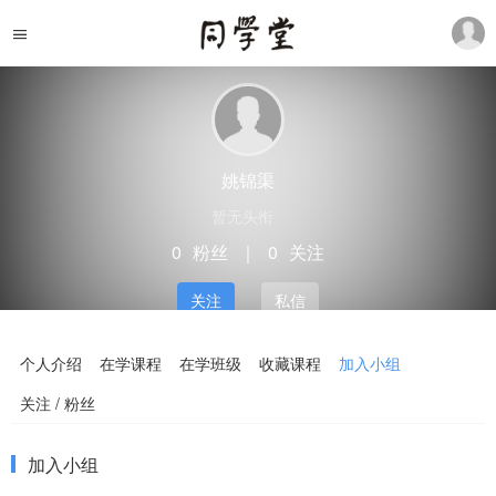
姚锦渠
暂无头衔
0
粉丝
｜
0
关注
关注
私信
个人介绍
在学课程
在学班级
收藏课程
加入小组
关注 / 粉丝
加入小组