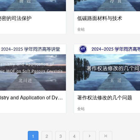
秘密的司法保护
低碳路面材料与技术
全站
Chemistry and Application of Dynamic MOF as Soft Porous Crystals
著作权法修改的几个问题
全站
1
2
3
4