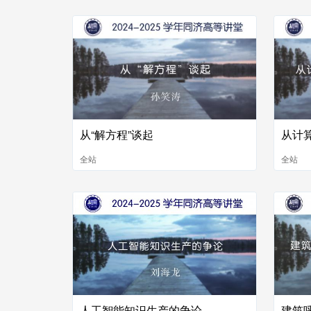
从“解方程”谈起
从计
全站
全站
人工智能知识生产的争论
建筑