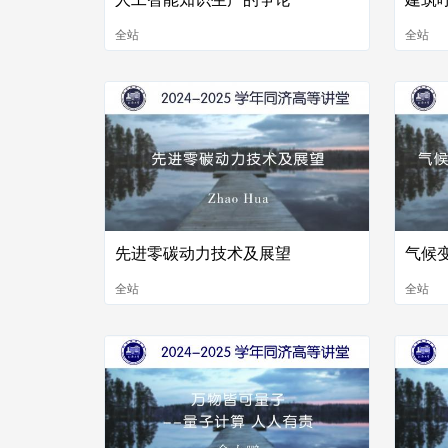
全站
全站
先进零碳动力技术及展望
气候
全站
全站