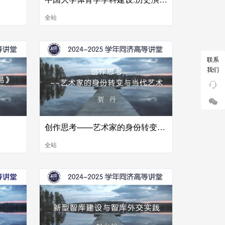
全站
联系
我们
》
创作思考——艺术家的身份转变与当代艺术
全站