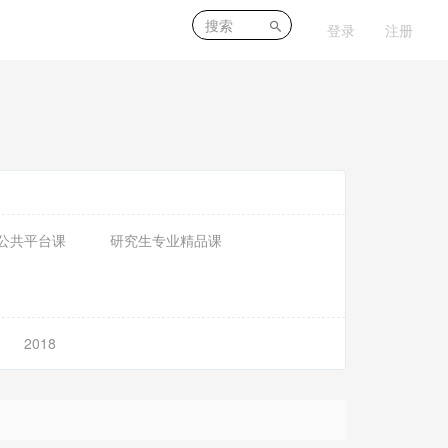
登录
注册
公共平台课
研究生专业精品课
2018