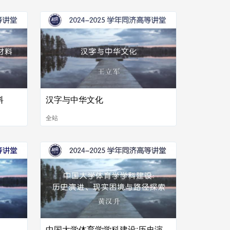
料
汉字与中华文化
全站
中国大学体育学学科建设:历史演进、现实困境与路径探索