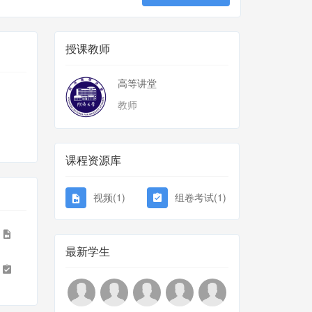
授课教师
高等讲堂
教师
课程资源库
视频(1)
组卷考试(1)
1
最新学生