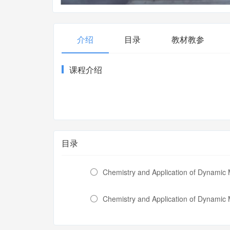
介绍
目录
教材教参
课程介绍
目录
Chemistry and Application of Dynamic 
Chemistry and Application of Dynam