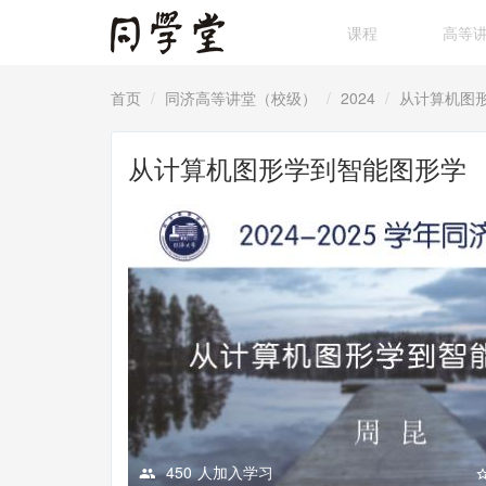
课程
高等
首页
同济高等讲堂（校级）
2024
从计算机图
从计算机图形学到智能图形学
450
人加入学习