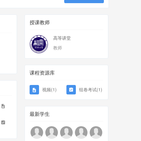
授课教师
高等讲堂
教师
课程资源库
视频(1)
组卷考试(1)
8
最新学生