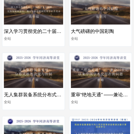
深入学习贯彻党的二十届四中全会精神——统筹发展和安全，履行好新征程高校青年职责使命
大气磅礴的中国彩陶
全站
全站
无人集群装备系统分布式群智决策与控制
重审“绝地天通” ——兼论20世纪以来中国学术史存在的问题
全站
全站