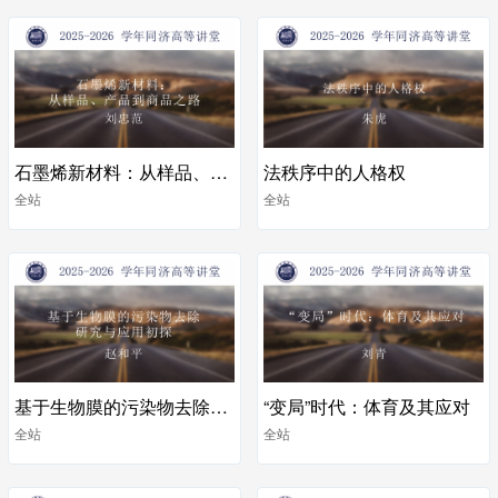
石墨烯新材料：从样品、产品到商品之路
法秩序中的人格权
全站
全站
基于生物膜的污染物去除研究与应用初探
“变局”时代：体育及其应对
全站
全站