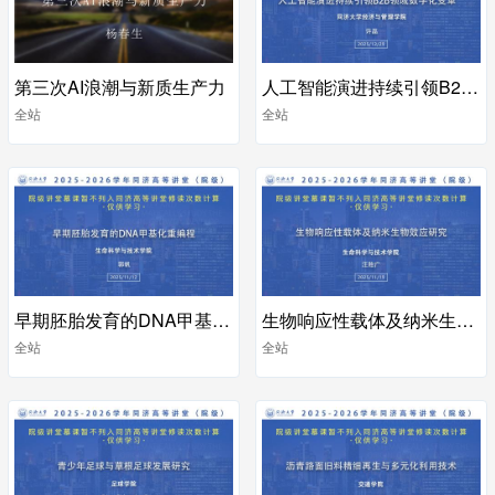
第三次AI浪潮与新质生产力
人工智能演进持续引领B2B领域数字化变革
全站
全站
早期胚胎发育的DNA甲基化重编程
生物响应性载体及纳米生物效应研究
全站
全站