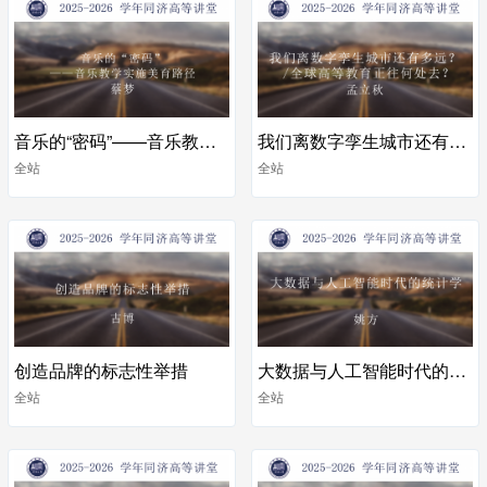
音乐的“密码”——音乐教学实施美育路径
我们离数字孪生城市还有多远？ /全球高等教育正往何处去？
全站
全站
创造品牌的标志性举措
大数据与人工智能时代的统计学
全站
全站