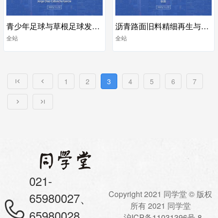
青少年足球与草根足球发展研究
沥青路面旧料精细再生与多元化利用技术
全站
全站
1
2
3
4
5
6
7
021-
Copyright 2021 同学堂 © 版权
65980027、
所有 2021 同学堂
65980028
沪ICP备11031396号-8