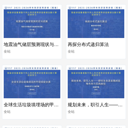
地震油气储层预测现状与进展
再探分布式递归算法
全站
全站
全球生活垃圾填埋场的甲烷排放估算
规划未来，职引人生——研究生生涯发展的战略布局与实践路径
全站
全站