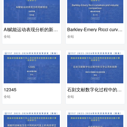
AI赋能运动表现分析的新路径
Barkley-Emery Ricci curvature and volume comparison
全站
全站
12345
石刻文献数字化过程中的文字认同和别异
全站
全站