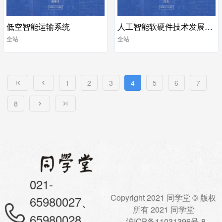
低空智能运输系统
人工智能软硬件技术发展与思考
全站
全站
1
2
3
4
5
6
7
8
021-
Copyright 2021 同学堂 © 版权
65980027、
所有 2021 同学堂
65980028
沪ICP备11031396号-8