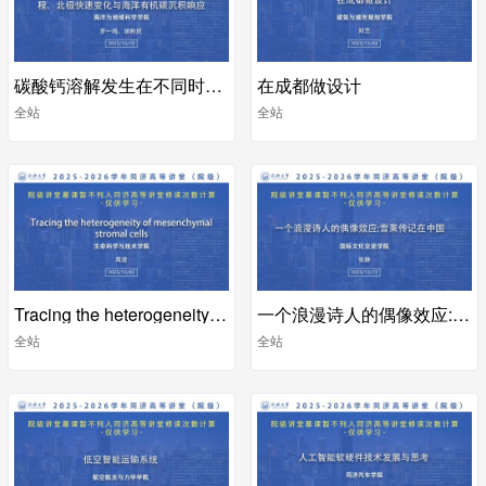
碳酸钙溶解发生在不同时间尺度上的海洋学过程、北极快速变化与海洋有机碳沉积响应
在成都做设计
全站
全站
Tracing the heterogeneity of mesenchymal stromal cells
一个浪漫诗人的偶像效应:雪莱传记在中国
全站
全站