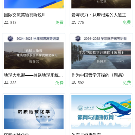
国际交流英语视听说lll
爱与权力：从摩根索的人道主义情感谈起
免费
免费
813
775
地球大龟裂——兼谈地球系统科学发展之我见
作为中国哲学开端的《周易》
免费
免费
338
592
沉积地球化学
体育与健康教育