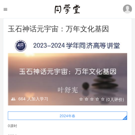
玉石神话元宇宙：万年文化基因
664
人加入学习
(0人评价)
2024年春
0课时