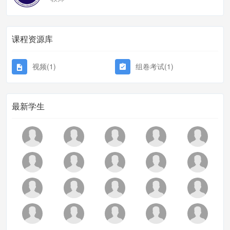
课程资源库
视频(1)
组卷考试(1)
最新学生