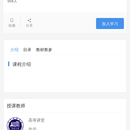
668人
加入学习
收藏
分享
介绍
目录
教材教参
课程介绍
授课教师
高等讲堂
教师